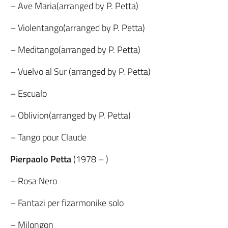
– Ave Maria(arranged by P. Petta)
– Violentango(arranged by P. Petta)
– Meditango(arranged by P. Petta)
– Vuelvo al Sur (arranged by P. Petta)
– Escualo
– Oblivion(arranged by P. Petta)
– Tango pour Claude
Pierpaolo Petta
(1978 – )
– Rosa Nero
– Fantazi per fizarmonike solo
– Milongon