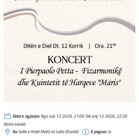
Data e ngjarjes:
Nga July 12 2026, 21:00 Tek July 12 2026, 22:30
(Koha lokale)
Ku:
Salla e Hotel Meliá në Lalëz (Durrës)
E paguar:
Jo