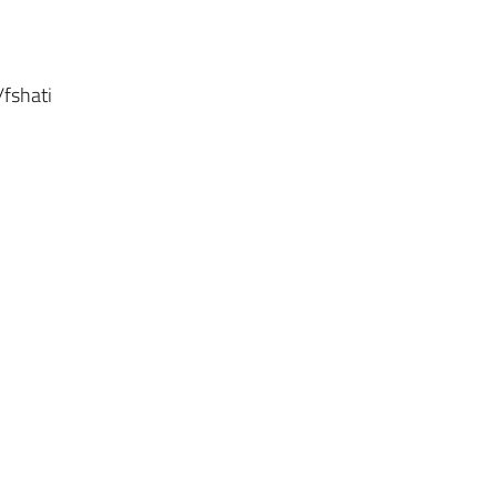
/fshati