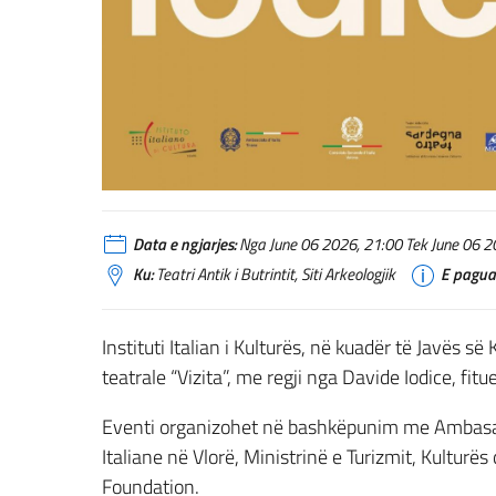
Data e ngjarjes:
Nga June 06 2026, 21:00 Tek June 06 20
Ku:
Teatri Antik i Butrintit, Siti Arkeologjik
E pagua
Instituti Italian i Kulturës, në kuadër të Javës s
teatrale “Vizita”, me regji nga Davide Iodice, fi
Eventi organizohet në bashkëpunim me Ambasad
Italiane në Vlorë, Ministrinë e Turizmit, Kultur
Foundation.