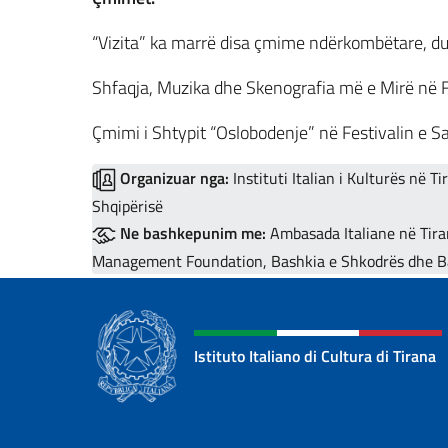
“Vizita” ka marrë disa çmime ndërkombëtare, du
Shfaqja, Muzika dhe Skenografia më e Mirë në Fe
Çmimi i Shtypit “Oslobodenje” në Festivalin e S
Organizuar nga:
Instituti Italian i Kulturës në T
Shqipërisë
Ne bashkepunim me:
Ambasada Italiane në Tiran
Management Foundation, Bashkia e Shkodrës dhe B
Istituto Italiano di Cultura di Tirana