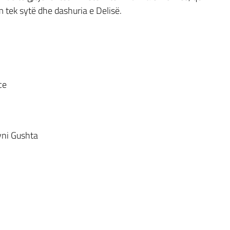
m tek sytë dhe dashuria e Delisë.
ce
ni Gushta