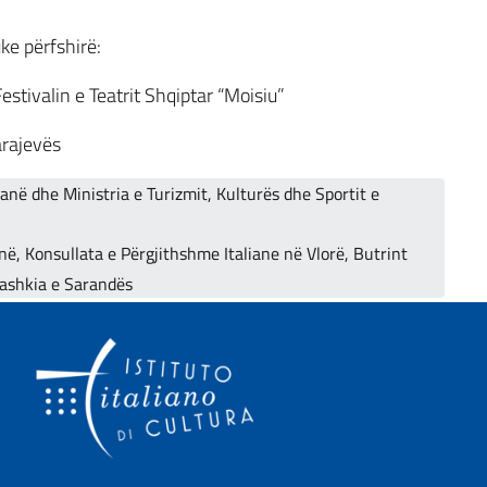
ke përfshirë:
stivalin e Teatrit Shqiptar “Moisiu”
arajevës
iranë dhe Ministria e Turizmit, Kulturës dhe Sportit e
ë, Konsullata e Përgjithshme Italiane në Vlorë, Butrint
ashkia e Sarandës