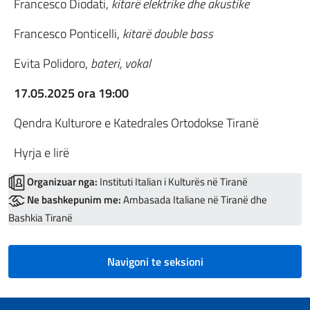
Francesco Diodati,
kitarë elektrike dhe akustike
Francesco Ponticelli,
kitarë double bass
Evita Polidoro,
bateri, vokal
17.05.2025 ora 19:00
Qendra Kulturore e Katedrales Ortodokse Tiranë
Hyrja e lirë
Organizuar nga:
Instituti Italian i Kulturës në Tiranë
Ne bashkepunim me:
Ambasada Italiane në Tiranë dhe
Bashkia Tiranë
Navigoni te seksioni