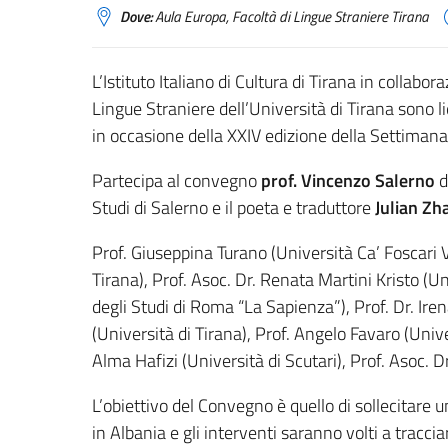
Dove:
Aula Europa, Facoltà di Lingue Straniere Tirana
L’Istituto Italiano di Cultura di Tirana in collabo
Lingue Straniere dell’Università di Tirana sono l
in occasione della XXIV edizione della Settimana
Partecipa al convegno
prof. Vincenzo Salerno
d
Studi di Salerno e il poeta e traduttore
Julian Zh
Prof. Giuseppina Turano (Università Ca’ Foscari V
Tirana), Prof. Asoc. Dr. Renata Martini Kristo (Un
degli Studi di Roma “La Sapienza”), Prof. Dr. Ire
(Università di Tirana), Prof. Angelo Favaro (Unive
Alma Hafizi (Università di Scutari), Prof. Asoc. Dr
L’obiettivo del Convegno è quello di sollecitare u
in Albania e gli interventi saranno volti a traccia