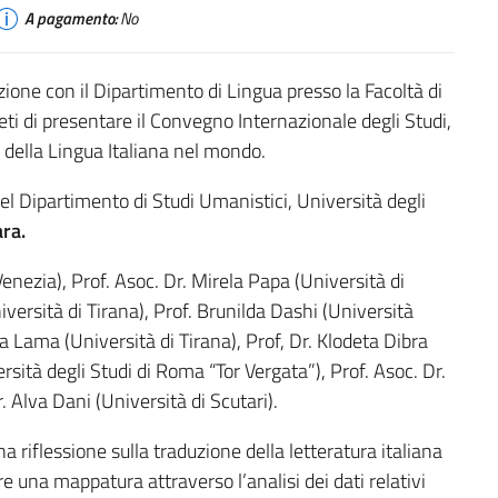
A pagamento:
No
razione con il Dipartimento di Lingua presso la Facoltà di
ieti di presentare il Convegno Internazionale degli Studi,
 della Lingua Italiana nel mondo.
el Dipartimento di Studi Umanistici, Università degli
ara.
enezia), Prof. Asoc. Dr. Mirela Papa (Università di
iversità di Tirana), Prof. Brunilda Dashi (Università
na Lama (Università di Tirana), Prof, Dr. Klodeta Dibra
rsità degli Studi di Roma “Tor Vergata”), Prof. Asoc. Dr.
. Alva Dani (Università di Scutari).
na riflessione sulla traduzione della letteratura italiana
re una mappatura attraverso l’analisi dei dati relativi