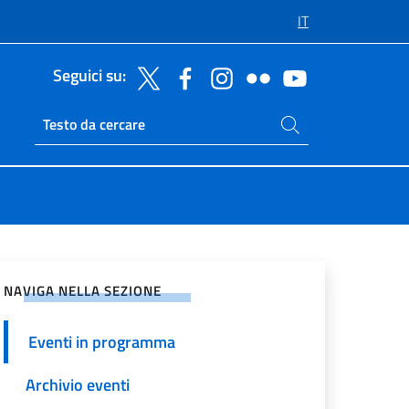
IT
Seguici su:
Cerca nel sito
Ricerca sito live
vidi sui Social Network
NAVIGA NELLA SEZIONE
Eventi in programma
Archivio eventi