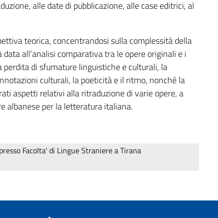
traduzione, alle date di pubblicazione, alle case editrici, al
ttiva teorica, concentrandosi sulla complessità della
data all’analisi comparativa tra le opere originali e i
 perdita di sfumature linguistiche e culturali, la
nnotazioni culturali, la poeticità e il ritmo, nonché la
rati aspetti relativi alla ritraduzione di varie opere, a
re albanese per la letteratura italiana.
presso Facolta' di Lingue Straniere a Tirana