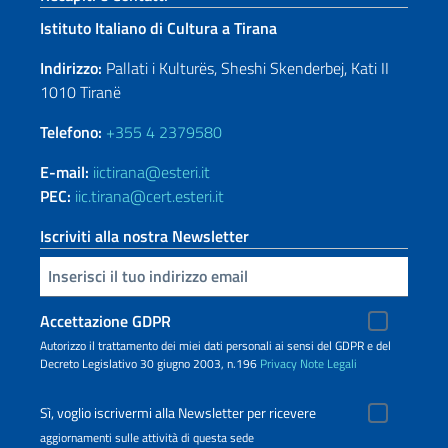
Istituto Italiano di Cultura a Tirana
Indirizzo:
Pallati i Kulturës, Sheshi Skenderbej, Kati II
1010 Tiranë
Telefono:
+355 4 2379580
E-mail:
iictirana@esteri.it
PEC:
iic.tirana@cert.esteri.it
Iscriviti alla nostra Newsletter
Inserisci la tua email
Accettazione GDPR
Autorizzo il trattamento dei miei dati personali ai sensi del GDPR e del
Decreto Legislativo 30 giugno 2003, n.196
Privacy
Note Legali
Sì, voglio iscrivermi alla Newsletter per ricevere
aggiornamenti sulle attività di questa sede