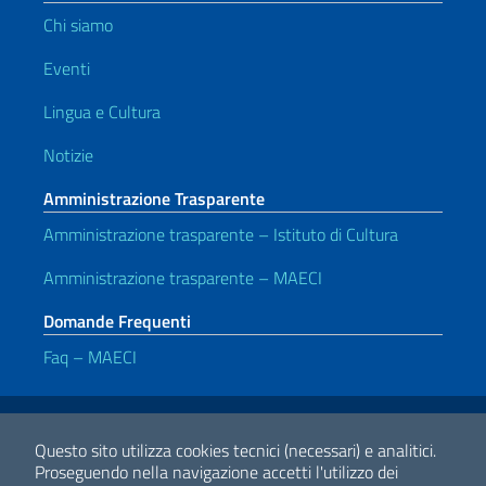
Chi siamo
Eventi
Lingua e Cultura
Notizie
Amministrazione Trasparente
Amministrazione trasparente – Istituto di Cultura
Amministrazione trasparente – MAECI
Domande Frequenti
Faq – MAECI
Link Utili
Note legali
Privacy e cookie policy
Dichiarazione di accessibilità
Questo sito utilizza cookies tecnici (necessari) e analitici.
Proseguendo nella navigazione accetti l'utilizzo dei