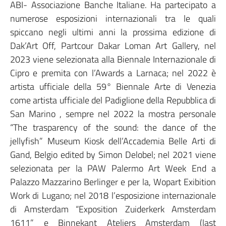
ABI- Associazione Banche Italiane. Ha partecipato a
numerose esposizioni internazionali tra le quali
spiccano negli ultimi anni la prossima edizione di
Dak’Art Off, Partcour Dakar Loman Art Gallery, nel
2023 viene selezionata alla Biennale Internazionale di
Cipro e premita con l’Awards a Larnaca; nel 2022 è
artista ufficiale della 59° Biennale Arte di Venezia
come artista ufficiale del Padiglione della Repubblica di
San Marino , sempre nel 2022 la mostra personale
“The trasparency of the sound: the dance of the
jellyfish” Museum Kiosk dell’Accademia Belle Arti di
Gand, Belgio edited by Simon Delobel; nel 2021 viene
selezionata per la PAW Palermo Art Week End a
Palazzo Mazzarino Berlinger e per la, Wopart Exibition
Work di Lugano; nel 2018 l’esposizione internazionale
di Amsterdam “Exposition Zuiderkerk Amsterdam
1611” e Binnekant Ateliers Amsterdam (last