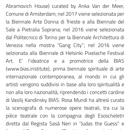
Abramovich House) curated by Anka Van der Meer,
Comune di Amsterdam; nel 2017 viene selezionata per
la Biennale Arte Donna di Trieste e alla Biennale del
Sale a Pietralia Soprana; nel 2016 viene selezionata
dal Politecnico di Torino per la Biennale Architettura di
Venezia nella mostra “Gang City”; nel 2016 viene
selzionata alla Biennale di Helsinki Pixelache Festival
Art. E’ l’ideatrice e a promotrice della BIAS
(www.bias.institute), prima biennale spirituale di arte
internazionale contemporanea, al mondo in cui gli
artisti vengono suddivisi in base alla loro spiritualità e
non alla loro nazionalità, riprendendo i concetti cardine
di Vasilij Kandinsky BIAS. Rosa Mundi ha altresì curato
la scenografa di numerose opere teatrali, tra cui la
pièce teatrale con la compagnia degli Esoscheletri
diretta dal Regista Sasà Neri in “Judas the Guess” e