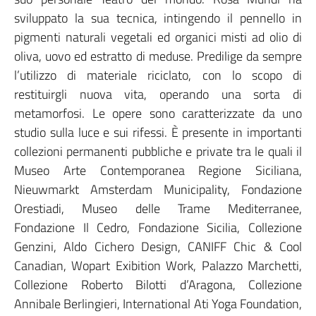
sviluppato la sua tecnica, intingendo il pennello in
pigmenti naturali vegetali ed organici misti ad olio di
oliva, uovo ed estratto di meduse. Predilige da sempre
l’utilizzo di materiale riciclato, con lo scopo di
restituirgli nuova vita, operando una sorta di
metamorfosi. Le opere sono caratterizzate da uno
studio sulla luce e sui rifessi. È presente in importanti
collezioni permanenti pubbliche e private tra le quali il
Museo Arte Contemporanea Regione Siciliana,
Nieuwmarkt Amsterdam Municipality, Fondazione
Orestiadi, Museo delle Trame Mediterranee,
Fondazione Il Cedro, Fondazione Sicilia, Collezione
Genzini, Aldo Cichero Design, CANIFF Chic & Cool
Canadian, Wopart Exibition Work, Palazzo Marchetti,
Collezione Roberto Bilotti d’Aragona, Collezione
Annibale Berlingieri, International Ati Yoga Foundation,