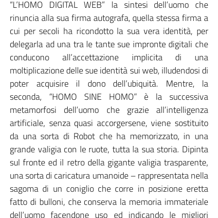
“L’HOMO DIGITAL WEB” la sintesi dell’uomo che
rinuncia alla sua firma autografa, quella stessa firma a
cui per secoli ha ricondotto la sua vera identità, per
delegarla ad una tra le tante sue impronte digitali che
conducono all’accettazione implicita di una
moltiplicazione delle sue identità sui web, illudendosi di
poter acquisire il dono dell’ubiquità. Mentre, la
seconda, “HOMO SINE HOMO” è la successiva
metamorfosi dell’uomo che grazie all’intelligenza
artificiale, senza quasi accorgersene, viene sostituito
da una sorta di Robot che ha memorizzato, in una
grande valigia con le ruote, tutta la sua storia. Dipinta
sul fronte ed il retro della gigante valigia trasparente,
una sorta di caricatura umanoide – rappresentata nella
sagoma di un coniglio che corre in posizione eretta
fatto di bulloni, che conserva la memoria immateriale
dell’uomo facendone uso ed indicando le migliori