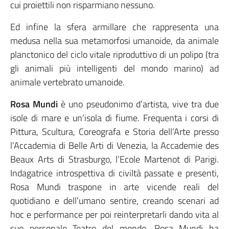
cui proiettili non risparmiano nessuno.
Ed infine la sfera armillare che rappresenta una
medusa nella sua metamorfosi umanoide, da animale
planctonico del ciclo vitale riproduttivo di un polipo (tra
gli animali più intelligenti del mondo marino) ad
animale vertebrato umanoide.
Rosa Mundi
è uno pseudonimo d’artista, vive tra due
isole di mare e un’isola di fiume. Frequenta i corsi di
Pittura, Scultura, Coreografa e Storia dell’Arte presso
l’Accademia di Belle Arti di Venezia, la Accademie des
Beaux Arts di Strasburgo, l’Ecole Martenot di Parigi.
Indagatrice introspettiva di civiltà passate e presenti,
Rosa Mundi traspone in arte vicende reali del
quotidiano e dell’umano sentire, creando scenari ad
hoc e performance per poi reinterpretarli dando vita al
suo personale Teatro del mondo. Rosa Mundi ha