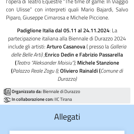
l’opera di Teatro Equestre “The time of game: In Viaggio
con Ulisse” con interpreti quali Mario Bajardi, Salvo
Piparo, Giuseppe Cimarosa e Michele Piccione.
Padiglione Italia dal 05.11 al 24.11.2024
: La
partecipazione italiana alla Biennale di Durazzo 2024
include gli artisti:
Arturo Casanova
( presso la
Galleria
delle Belle Arti) ;
Enrico Dedin e Fabrizio Passarella
(
Teatro “Aleksander Moisiu”);
Michele Stanzione
(
Palazzo Reale Zogu I);
Oliviero Rainaldi (
Comune di
Durazzo)
Organizzato da:
Biennale di Durazzo
In collaborazione con:
IIC Tirana
Allegati