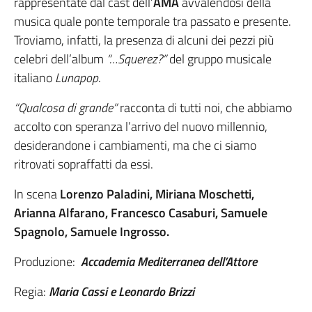
rappresentate dal cast dell’
AMA
avvalendosi della
musica quale ponte temporale tra passato e presente.
Troviamo, infatti, la presenza di alcuni dei pezzi più
celebri dell’album
“…Squerez?”
del gruppo musicale
italiano
Lunapop
.
“Qualcosa di grande”
racconta di tutti noi, che abbiamo
accolto con speranza l’arrivo del nuovo millennio,
desiderandone i cambiamenti, ma che ci siamo
ritrovati sopraffatti da essi.
In scena
Lorenzo Paladini, Miriana Moschetti,
Arianna Alfarano, Francesco Casaburi, Samuele
Spagnolo, Samuele Ingrosso.
Produzione:
Accademia Mediterranea dell’Attore
Regia:
Maria Cassi e Leonardo Brizzi