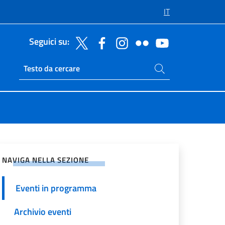
IT
Seguici su:
Cerca nel sito
Ricerca sito live
vidi sui Social Network
NAVIGA NELLA SEZIONE
Eventi in programma
Archivio eventi