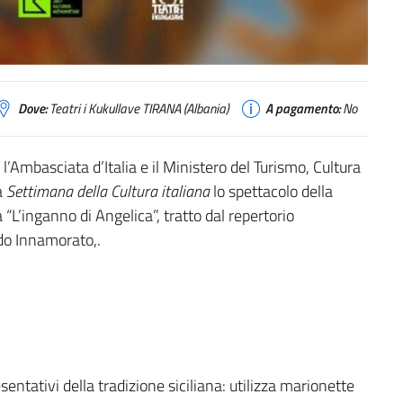
Dove:
Teatri i Kukullave TIRANA (Albania)
A pagamento:
No
n l’Ambasciata d’Italia e il Ministero del Turismo, Cultura
a
Settimana della Cultura italiana
lo spettacolo della
L’inganno di Angelica”, tratto dal repertorio
ndo Innamorato,.
sentativi della tradizione siciliana: utilizza marionette