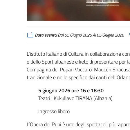
Data evento:
Dal 05 Giugno 2026 Al 05 Giugno 2026
L’istituto Italiano di Cultura in collaborazione co
e dello Sport albanese è lieto di presentare per l
Compagnia dei Pupari Vaccaro-Mauceri Siracusa “
tradizionale e nello specifico dai canti dell’Orla
5 giugno 2026 ore 16 e 18:30
Teatri i Kukullave TIRANA (Albania)
Ingresso libero
L’Opera dei Pupi è uno degli spettacoli più rappre