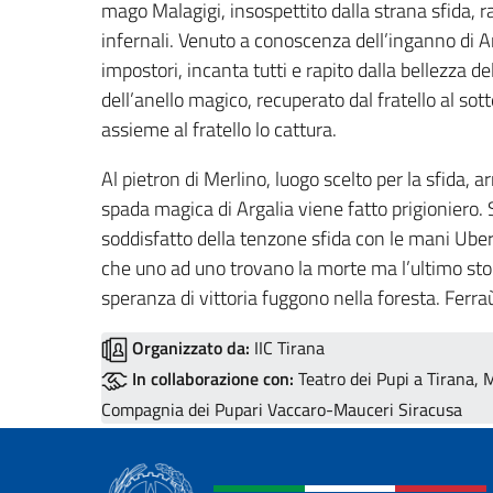
mago Malagigi, insospettito dalla strana sfida, ra
infernali. Venuto a conoscenza dell’inganno di An
impostori, incanta tutti e rapito dalla bellezza de
dell’anello magico, recuperato dal fratello al s
assieme al fratello lo cattura.
Al pietron di Merlino, luogo scelto per la sfida, a
spada magica di Argalia viene fatto prigioniero.
soddisfatto della tenzone sfida con le mani Ubert
che uno ad uno trovano la morte ma l’ultimo sto
speranza di vittoria fuggono nella foresta. Ferra
Organizzato da:
IIC Tirana
In collaborazione con:
Teatro dei Pupi a Tirana, M
Compagnia dei Pupari Vaccaro-Mauceri Siracusa