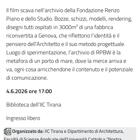
Il film scava nell’archivio della Fondazione Renzo
Piano e dello Studio. Bozze, schizzi, modelli, rendering,
disegni tutti ospitati in 3000m² di una fabbrica
riconvertita a Genova, che riflettono l’identità e il
pensiero dell’Architetto e il suo metodo progettuale.
Luogo di sperimentazione, l’archivio di RPBW è la
metafora di un porto di mare, dove la merce arriva e
va, ogni cosa arricchendone il contenuto e il potenziale
di comunicazione.
4.6.2026 ore 17:00
Biblioteca dell’IIC Tirana
Ingresso libero
Organizzato da:
IIC Tirana e Dipartimento di Architettura,
Facoltà di Scienze Applicate dell’Università Cattolica “Nostra