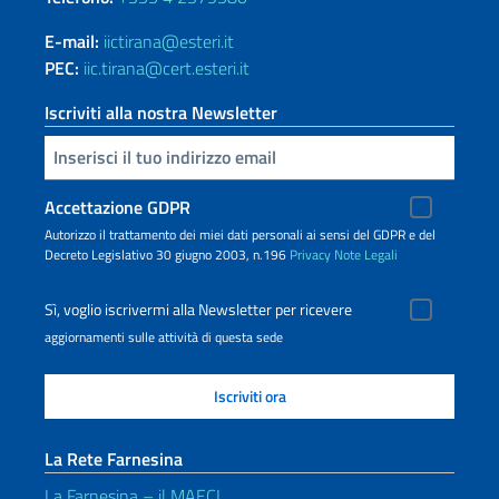
E-mail:
iictirana@esteri.it
PEC:
iic.tirana@cert.esteri.it
Iscriviti alla nostra Newsletter
Inserisci la tua email
Accettazione GDPR
Autorizzo il trattamento dei miei dati personali ai sensi del GDPR e del
Decreto Legislativo 30 giugno 2003, n.196
Privacy
Note Legali
Sì, voglio iscrivermi alla Newsletter per ricevere
aggiornamenti sulle attività di questa sede
La Rete Farnesina
La Farnesina – il MAECI