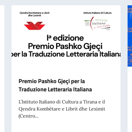
Premio Pashko Gjeçi per la
Traduzione Letteraria Italiana
L’Istituto Italiano di Cultura a Tirana e il
Qendra Kombëtare e Librit dhe Leximit
(Centro...