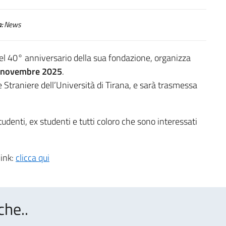
:
News
 del 40° anniversario della sua fondazione, organizza
 novembre 2025
.
e Straniere dell’Università di Tirana, e sarà trasmessa
studenti, ex studenti e tutti coloro che sono interessati
link:
clicca qui
che..